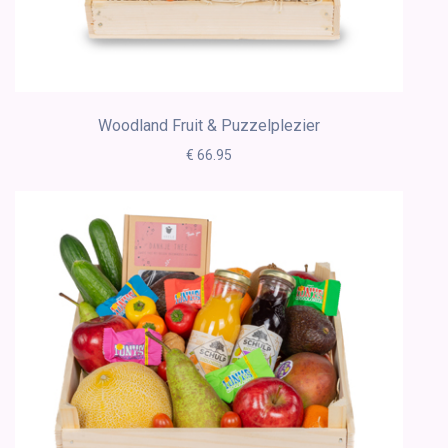
Woodland Fruit & Puzzelplezier
€ 66.95