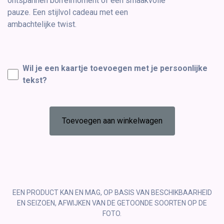
ontspannen borrelmoment of een smaakvolle
pauze. Een stijlvol cadeau met een
ambachtelijke twist.
Wil je een kaartje toevoegen met je persoonlijke
tekst?
Toevoegen aan winkelwagen
EEN PRODUCT KAN EN MAG, OP BASIS VAN BESCHIKBAARHEID
EN SEIZOEN, AFWIJKEN VAN DE GETOONDE SOORTEN OP DE
FOTO.