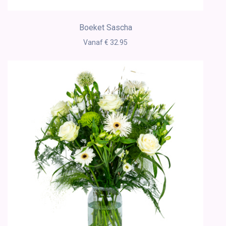
Boeket Sascha
Vanaf € 32.95