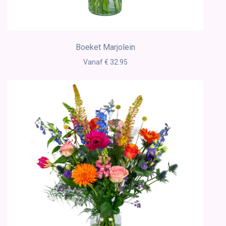
Boeket Marjolein
Vanaf € 32.95