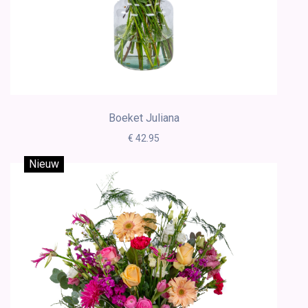
Boeket Juliana
€ 42.95
Nieuw