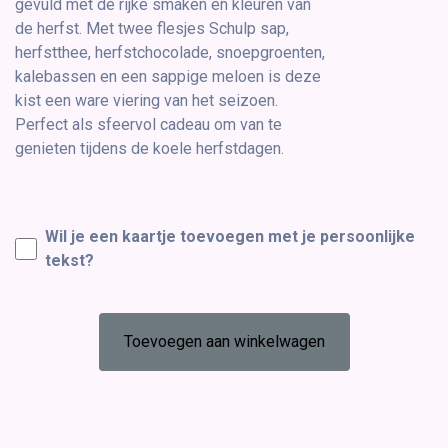
gevuld met de rijke smaken en kleuren van
de herfst. Met twee flesjes Schulp sap,
herfstthee, herfstchocolade, snoepgroenten,
kalebassen en een sappige meloen is deze
kist een ware viering van het seizoen.
Perfect als sfeervol cadeau om van te
genieten tijdens de koele herfstdagen.
Wil je een kaartje toevoegen met je persoonlijke
tekst?
Toevoegen aan winkelwagen