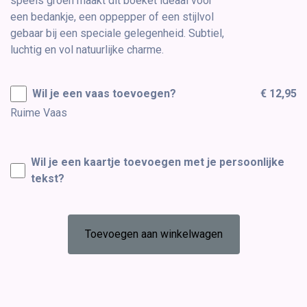
speels groen maakt dit boeket ideaal voor
een bedankje, een oppepper of een stijlvol
gebaar bij een speciale gelegenheid. Subtiel,
luchtig en vol natuurlijke charme.
Wil je een vaas toevoegen?
€ 12,95
Ruime Vaas
Wil je een kaartje toevoegen met je persoonlijke
tekst?
Toevoegen aan winkelwagen