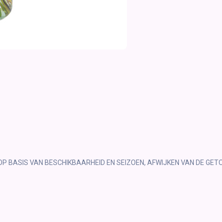
OP BASIS VAN BESCHIKBAARHEID EN SEIZOEN, AFWIJKEN VAN DE GET