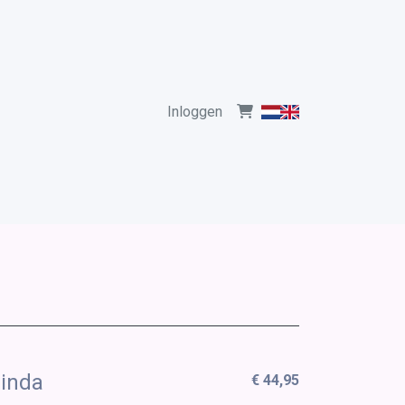
Inloggen
linda
€ 44,95